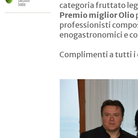
carrello
categoria fruttato le
login
Premio miglior Olio
p
professionisti compost
enogastronomici e con
Complimenti a tutti i 