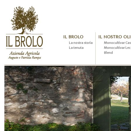
IL BROLO
IL NOSTRO OL
La nostra storia
Monocultivar Cas
La tenuta
Monocultivar Lec
Blend